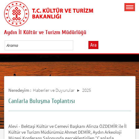
Aydın İl Kültür ve Turizm Müdürlüğü
Ara
Neredeyim :
Haberler ve Duyurular
2025
Canlarla Buluşma Toplantısı
Alevi - Bektaşi Kültür ve Cemevi Başkanı Alirıza ÖZDEMİR ile İl
Kültür ve Turizm Müdürümüz Ahmet DEMİR, Aydın Arkeoloji
Müzesi Konferans Salonunda gerçekleştirilen “Canlarla