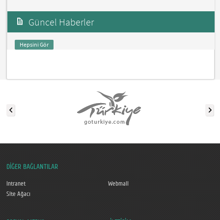
Güncel Haberler
Hepsini Gör
DİĞER BAĞLANTILAR
Intranet
Webmail
Site Ağacı