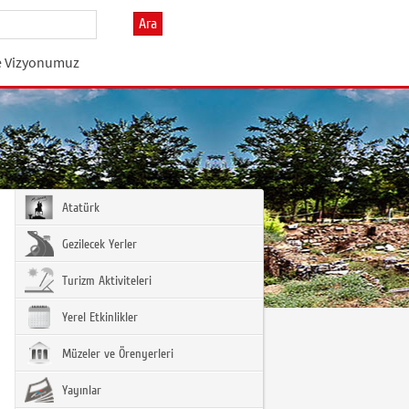
Ara
e Vizyonumuz
Atatürk
Gezilecek Yerler
Turizm Aktiviteleri
Yerel Etkinlikler
Müzeler ve Örenyerleri
Yayınlar