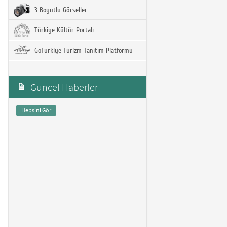
3 Boyutlu Görseller
Türkiye Kültür Portalı
GoTurkiye Turizm Tanıtım Platformu
Güncel Haberler
Hepsini Gör