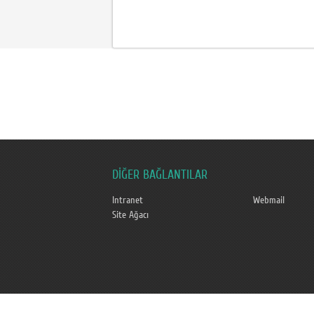
DİĞER BAĞLANTILAR
Intranet
Webmail
Site Ağacı