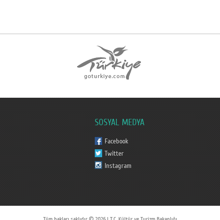
SOSYAL MEDYA
Facebook
Twitter
Instagram
Tüm hakları saklıdır © 2026 | T.C. Kültür ve Turizm Bakanlığı