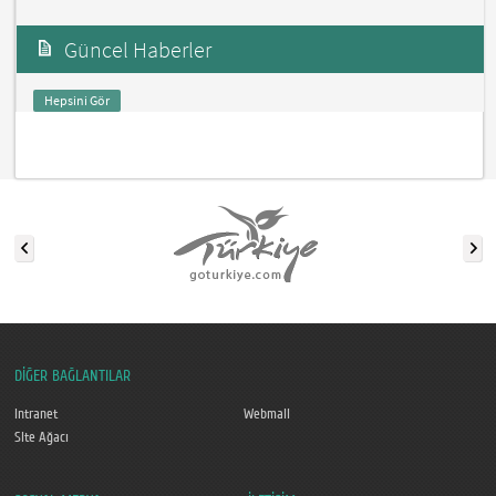
Güncel Haberler
Hepsini Gör
DİĞER BAĞLANTILAR
Intranet
Webmail
Site Ağacı