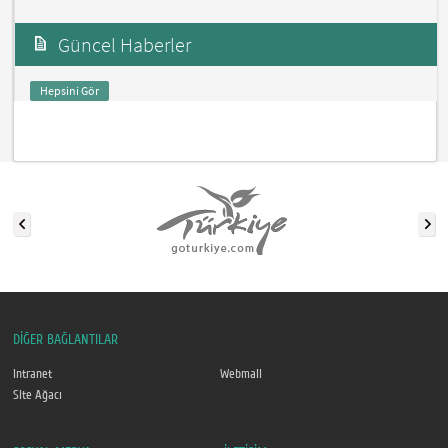
Güncel Haberler
Hepsini Gör
DİĞER BAĞLANTILAR
Intranet
Webmail
Site Ağacı