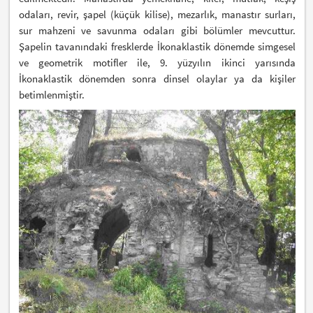
odaları, revir, şapel (küçük kilise), mezarlık, manastır surları,
sur mahzeni ve savunma odaları gibi bölümler mevcuttur.
Şapelin tavanındaki fresklerde İkonaklastik dönemde simgesel
ve geometrik motifler ile, 9. yüzyılın ikinci yarısında
İkonaklastik dönemden sonra dinsel olaylar ya da kişiler
betimlenmiştir.